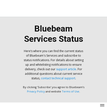
Bluebeam
Services Status
Here’s where you can find the current status
of Bluebeam's Services and subscribe to
status notifications. For details about setting
up and whitelisting notifications to ensure
delivery, check out our
support article
. For
additional questions about current service
status,
contact technical support
.
By clicking 'Subscribe' you agree to Bluebeam’s
Privacy Policy
and website
Terms of Use
.